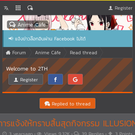
Register
Anime Cáfe
📢
แจ้งข่าวล๊อกอินผ่าน Facebook ไม่ได้
Forum
Anime Cáfe
Read thread
Welcome to 2TH
Register
Replied to thread
การแจ้งให้ทราบสิ้นสุดกิจกรรม ILLUSIO
3 yearsago
Views 9.32K
39 Replies
3 Points