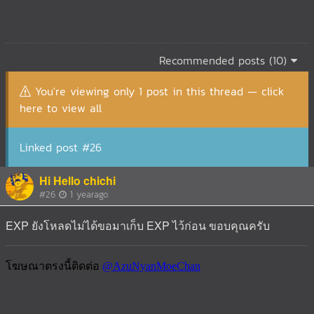
Recommended posts (10)
You're viewing only 1 post in this thread — click
here to view all
Linked post #26
Hi Hello chichi
#26
1 yearago
EXP ยังโหลดไม่ได้ขอมาเก็บ EXP ไว้ก่อน ขอบคุณครับ