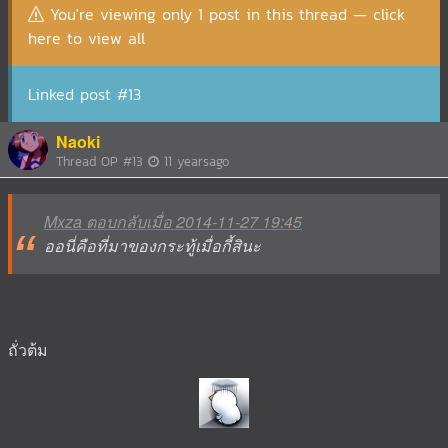
You're viewing only 1 post in this thread — click
here to view all
Linked post #13
Naoki
Thread OP
#13
11 yearsago
Mxza ตอบกลับเมื่อ 2014-11-27 19:45
ออนี่คือที่มาของกระทู้เมื่อกี้สินะ
ถั่วต้ม