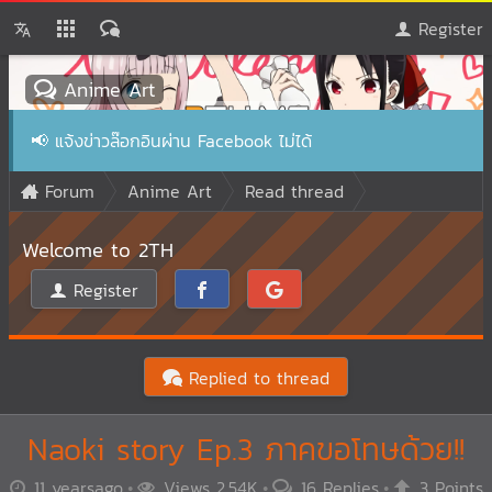
Register
Anime Art
📢
แจ้งข่าวล๊อกอินผ่าน Facebook ไม่ได้
Forum
Anime Art
Read thread
Welcome to 2TH
Register
Replied to thread
Naoki story Ep.3 ภาคขอโทษด้วย!!
11 yearsago
Views 2.54K
16 Replies
3 Points