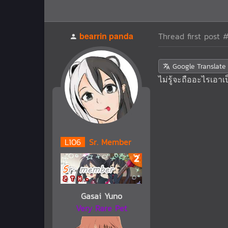
bearrin panda
Thread first post
#
Google Translate
ไม่รู้จะถืออะไรเอา
L
106
Sr. Member
Gasai Yuno
Very Rare Pet