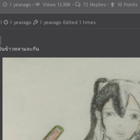
1 yearago
Views 13.38K
72 Replies
18 Points
1
1 yearago
1 yearago
Edited 1 times
เป็นข้าวหลามละกัน