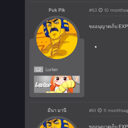
Puk Pik
#63
10 months
ขออนุญาตเก็บ EXP
L
2
Lurker
มีนา มานี
#61
11 monthsa
ขออนุญาตเก็บ EXP