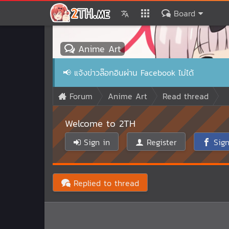
Board
Anime Art
📢
แจ้งข่าวล๊อกอินผ่าน Facebook ไม่ได้
Forum
Anime Art
Read thread
Welcome to 2TH
Sign in
Register
Sign
Replied to thread