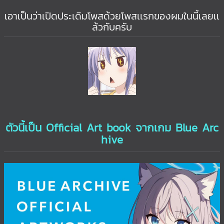
เอาเป็นว่าเปิดประเดิมโพสด้วยโพสเเรกของผมในนี้เลยเเ
ล้วกับครับ
ตัวนี้เป็น Official Art book จากเกม Blue Arc
hive