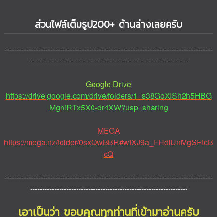
ส่วนไฟล์เต็มรูป200+ ด้านล่างเลยครับ
--------------------------------------------------------------------------------------
-----------------------------------------------------------------
Google Drive
https://drive.google.com/drive/folders/1_s38GoXISh2h5HBG
MgniRTx5X0-dr4XW?usp=sharing
MEGA
https://mega.nz/folder/0sxQwBBR#wfXJ9a_FHdlUnMgSPtcB
cQ
--------------------------------------------------------------------------------------
-----------------------------------------------------------------
เอาเป็นว่า ขอบคุณทุกท่านที่เข้ามาอ่านครับ