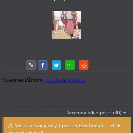
Recommended posts (30)
You're viewing only 1 post in this thread — click
here to view all