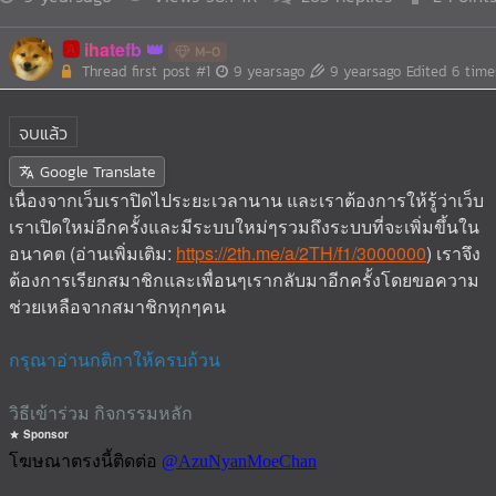
🅰️
ihatefb
M-0
Thread first post
#1
9 yearsago
9 yearsago
Edited 6 time
จบแล้ว
Google Translate
เนื่องจากเว็บเราปิดไประยะเวลานาน และเราต้องการให้รู้ว่าเว็บ
เราเปิดใหม่อีกครั้งและมีระบบใหม่ๆรวมถึงระบบที่จะเพิ่มขึ้นใน
อนาคต (อ่านเพิ่มเติม:
https://2th.me/a/2TH/f1/3000000
) เราจึง
ต้องการเรียกสมาชิกและเพื่อนๆเรากลับมาอีกครั้งโดยขอความ
ช่วยเหลือจากสมาชิกทุกๆคน
กรุณาอ่านกติกาให้ครบถ้วน
วิธีเข้าร่วม กิจกรรมหลัก
Sponsor