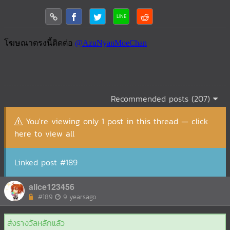
Recommended posts (207)
You're viewing only 1 post in this thread — click
here to view all
Linked post #189
alice123456
#189
9 yearsago
ส่งรางวัลหลักแล้ว