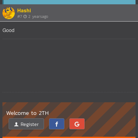
Hashi
#7
2 yearsago
Good
Welcome to 2TH
Register