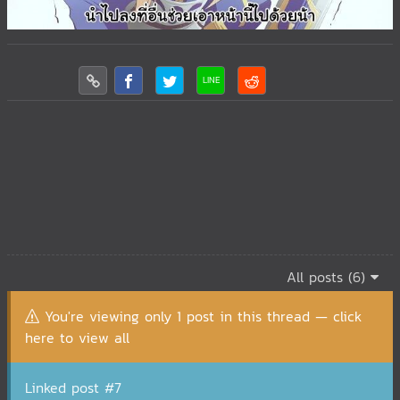
All posts (6)
You're viewing only 1 post in this thread — click
here to view all
Linked post #7