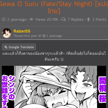
Sewa O Suru (Fate/Stay Night) [แป
ไทย]
2 yearsago
Views 20.78K
7 Replies
3 Points
RaizerSS
Thread first post
#1
2 yearsago
Google Translate
และแล้วก็ถึงตาของน้องซากุระแล้วสิ~ //คิดเห็นยังไงก็คอมเม้นไ
ด้นะครับ :))