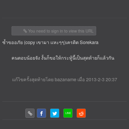
You need to sign in to view this URL
ซ้ำขออภัย (copy เขามา แหะๆๆ)เครดิต Sorekara
คนตอบน้อยจัง งั้นก็ขอให้กระทู้นี้เป็นสุดท้ายก็แล้วกัน
แก้ไขครั้งสุดท้ายโดย bazaname เมื่อ 2013-2-3 20:37