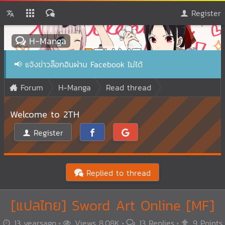
Register
H-Manga
📢
แจ้งข่าวล๊อกอินผ่าน Facebook ไม่ได้
Forum
H-Manga
Read thread
Welcome to 2TH
Register
Replied to thread
[แปลไทย] Sword Art Online [MF]
13 yearsago
Views 8.08K
13 Replies
9 Points