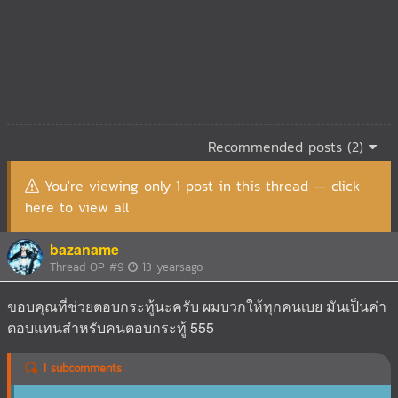
Recommended posts (2)
You're viewing only 1 post in this thread — click
here to view all
bazaname
Thread OP
#9
13 yearsago
ขอบคุณที่ช่วยตอบกระทู้นะครับ ผมบวกให้ทุกคนเบย มันเป็นค่า
ตอบแทนสำหรับคนตอบกระทู้ 555
1 subcomments