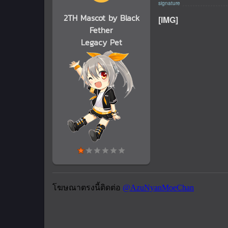
2TH Mascot by Black
[IMG]
Fether
Legacy Pet