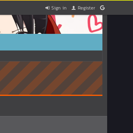
Sign in
Register