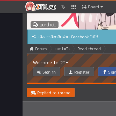
Board
แนะนำตัว
📢
แจ้งข่าวล๊อกอินผ่าน Facebook ไม่ได้
Forum
แนะนำตัว
Read thread
Welcome to 2TH
Sign in
Register
Sign
Replied to thread