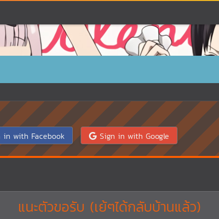
 in with Facebook
Sign in with Google
แนะตัวขอรับ (เย้ๆได้กลับบ้านแล้ว)