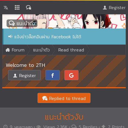
Register
แนะนำตัว
📢
แจ้งข่าวล๊อกอินผ่าน Facebook ไม่ได้
Forum
แนะนำตัว
Read thread
Welcome to 2TH
Register
Replied to thread
แนะนำตัวงับ
9 yearsago
Views 2.36K
5 Replies
2 Points