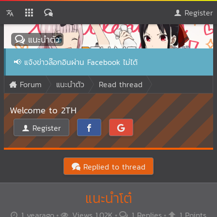
Register
แนะนำตัว
📢
แจ้งข่าวล๊อกอินผ่าน Facebook ไม่ได้
Forum
แนะนำตัว
Read thread
Welcome to 2TH
Register
Replied to thread
แนะนำโต๋
1 yearago
Views 1.02K
1 Replies
1 Points