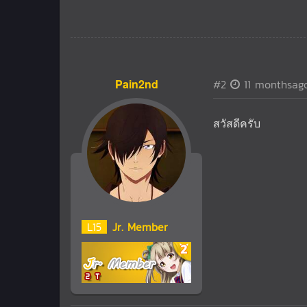
Pain2nd
#2
11 monthsag
สวัสดีครับ
L
15
Jr. Member