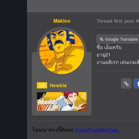
Makioo
Thread first post
#
Google Translate
ชื่อ เอ็มครับ
อายุ21
งานอดิเรก เล่นเกมส์
L
8
Newbie