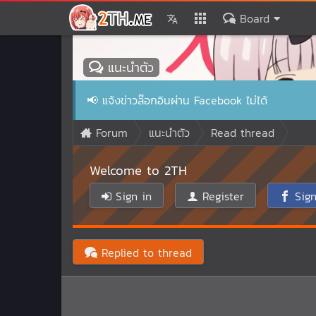
Board
แนะนำตัว
📢
แจ้งข่าวล๊อกอินผ่าน Facebook ไม่ได้
Forum
แนะนำตัว
Read thread
Welcome to 2TH
Sign in
Register
Sign
Replied to thread