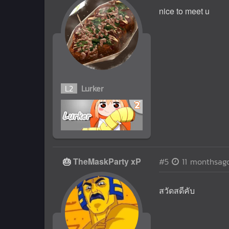
nice to meet u
L
2
Lurker
🎂
TheMaskParty xP
#5
11 monthsag
สวัดสดีคับ