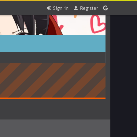
Sign in
Register