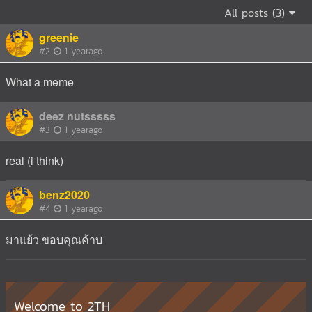
All posts (3)
greenie
#2
1 yearago
What a meme
deez nutsssss
#3
1 yearago
real (i think)
benz2020
#4
1 yearago
มาแย้ว ขอบคุณค้าบ
Welcome to 2TH