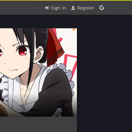
Sign in
Register