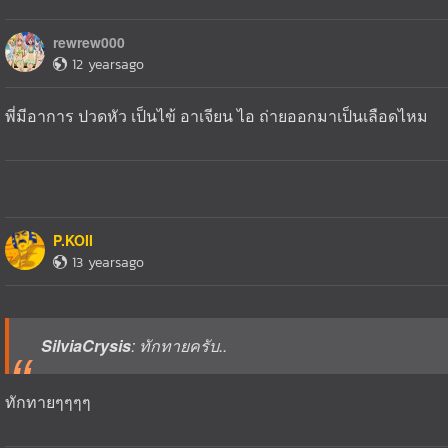
rewrew000
12 yearsago
พี่มีอาการ ปวดหัว เป็นไข้ อาเจียน ไอ ถ่ายออกมาเป็นเลือดไหม
P.KOII
13 yearsago
SilviaCrysis
: ทักทายครับ..
ทักทายๆๆๆๆ