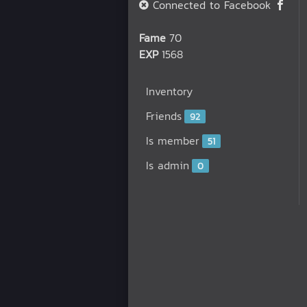
Connected to Facebook
Fame
70
EXP
1568
Inventory
Friends
92
Is member
51
Is admin
0