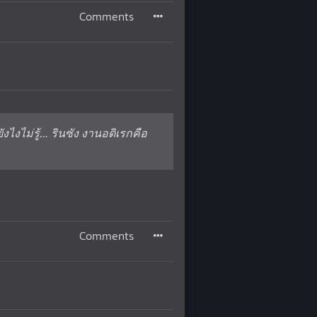
Comments
งไงไม่รู้... รินซัง งานอดิเรกคือ
Comments