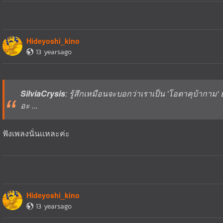
Hideyoshi_kino
13 yearsago
SilviaCrysis
: รู้สึกเหมือนจะบอกว่าเราเป็น 'โอตาคุบ้ากาม' ยั
อะ ...
ฟังเพลงนั่นเเหละค่ะ
Hideyoshi_kino
13 yearsago