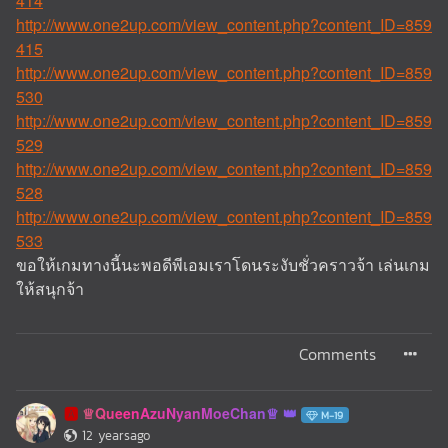
414
http://www.one2up.com/view_content.php?content_ID=859
415
http://www.one2up.com/view_content.php?content_ID=859
530
http://www.one2up.com/view_content.php?content_ID=859
529
http://www.one2up.com/view_content.php?content_ID=859
528
http://www.one2up.com/view_content.php?content_ID=859
533
ขอให้เกมทางนี้นะพอดีพีเอมเราโดนระงับชั่วคราวจ้า เล่นเกม
ให้สนุกจ้า
Comments
♕QueenAzuNyanMoeChan♕
🅰️
M-19
12 yearsago