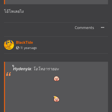
โอ้โหเลยไง
Comments
BlackTide
11 yearsago
้ัHydenyia
: โอโหอารายอะ