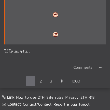
โอ้โหเลยครับ. .
Comments
1
2
3
1000
Link
How to use 2TH
Site rules
Privacy
2TH R18
Contact
Contact/Contact
Report a bug
Forgot