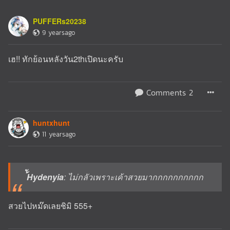
PUFFERs20238
9 yearsago
เฮ!! ทักย้อนหลังวัน2thเปิดนะครับ
Comments 2
huntxhunt
11 yearsago
้ัHydenyia
: ไม่กลัวเพราะเค้าสวยมากกกกกกกกกก
สวยไปหม๊ดเลยชิมิ 555+