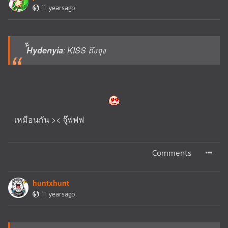
11 yearsago
้ัHydenyia
: KISS ถึงจุง
เหมือนกัน >< จุ๊ฟฟฟ
Comments
huntxhunt
11 yearsago