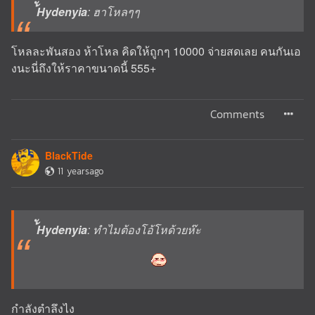
้ัHydenyia
: ฮาโหลๆๆ
โหลละพันสอง ห้าโหล คิดให้ถูกๆ 10000 จ่ายสดเลย คนกันเอ
งนะนี่ถึงให้ราคาขนาดนี้ 555+
Comments
BlackTide
11 yearsago
้ัHydenyia
: ทำไมต้องโอ้โหด้วยห๊ะ
กำลังตำลึงไง