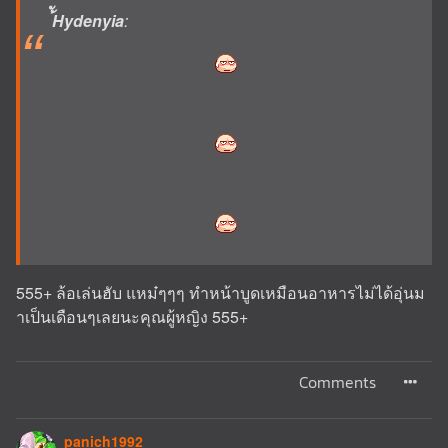
้ัHydenyia
:
555+ ล้อเล่นฮับ แหม๋ๆๆๆ ทำหน้าบูดเหมือนอาหารไม่ได้อุ่นม
าเป็นเดือนๆเลยนะคุณผู้หญิง 555+
Comments
panich1992