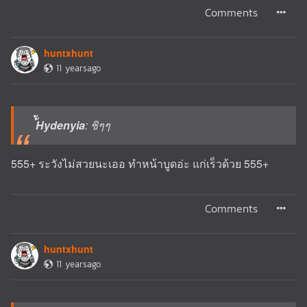
Comments
huntxhunt
11 yearsago
้ัHydenyia
: ชิๆๆ
555+ ระวังไม่สวยนะเออ ทำหน้าบูดอ่ะ แก่เร็วด้วย 555+
Comments
huntxhunt
11 yearsago