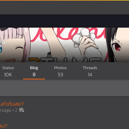
ia
Status
Blog
Photos
Threads
10K
8
53
14
นหัวดินสอ?
arsago
2
ลบ?