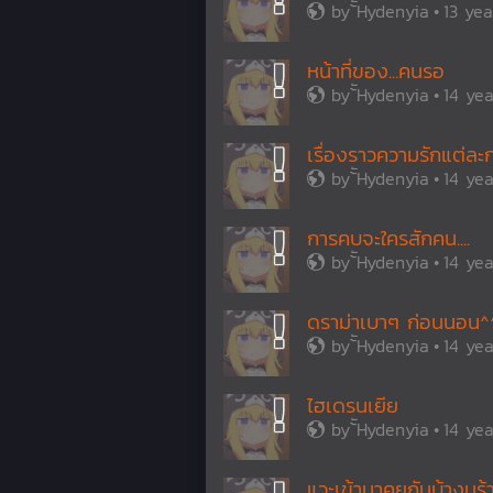
by
้ัHydenyia
13 ye
หน้าที่ของ...คนรอ
by
้ัHydenyia
14 ye
เรื่องราวความรักแต่ละก
by
้ัHydenyia
14 ye
การคบจะใครสักคน....
by
้ัHydenyia
14 ye
ดราม่าเบาๆ ก่อนนอน^
by
้ัHydenyia
14 ye
ไฮเดรนเยีย
by
้ัHydenyia
14 ye
แวะเข้ามาคุยกันบ้างนร้า..