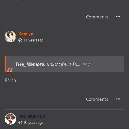
Comments
Katelyn
13 yearsago
THe_Memore
: เเวะมาส่องครับ.... ^^ /
จ้า จ้า
Comments
PREMIUMTEA
13 yearsago