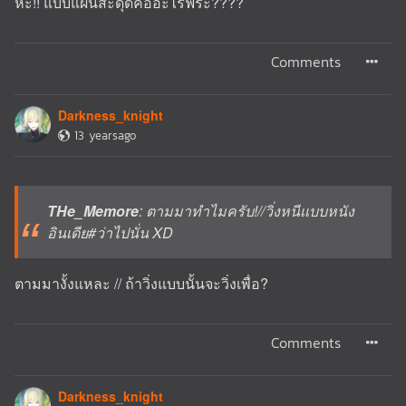
หะ!! แบบแผ่นสะดุดคืออะไรฟระ????
Comments
Darkness_knight
13 yearsago
THe_Memore
: ตามมาทำไมครับ!//วิ่งหนีเเบบหนัง
อินเดีย#ว่าไปนั่น XD
ตามมางั้งแหละ // ถ้าวิ่งแบบนั้นจะวิ่งเพื่อ?
Comments
Darkness_knight