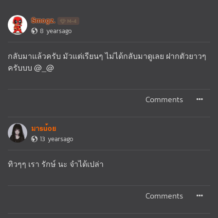
Smogz.
M-4
8 yearsago
กลับมาแล้วครับ มัวแต่เรียนๆ ไม่ได้กลับมาดูเลย ฝากตัวยาวๆ
ครับบบ @_@
Comments
มาsu้oย
13 yearsago
ทิวๆๆ เรา รักษ์ นะ จำได้เปล่า
Comments