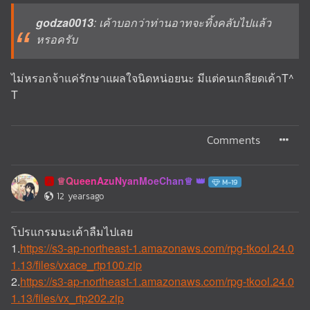
godza0013
: เค้าบอกว่าท่านอาทจะทิ้งคลับไปแล้ว
หรอครับ
ไม่หรอกจ้าแค่รักษาแผลใจนิดหน่อยนะ มีแต่คนเกลียดเค้าT^
T
Comments
♕QueenAzuNyanMoeChan♕
🅰️
M-19
12 yearsago
โปรแกรมนะเค้าลืมไปเลย
1.
https://s3-ap-northeast-1.amazonaws.com/rpg-tkool.24.0
1.13/files/vxace_rtp100.zip
2.
https://s3-ap-northeast-1.amazonaws.com/rpg-tkool.24.0
1.13/files/vx_rtp202.zip