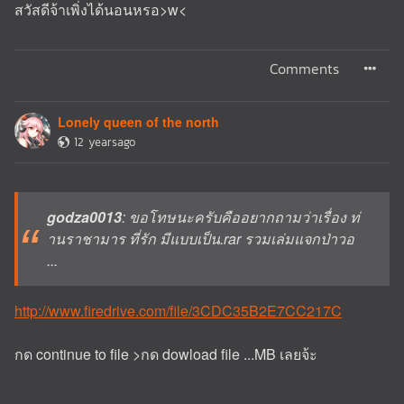
สวัสดีจ้าเพิ่งได้นอนหรอ>w<
Comments
Lonely queen of the north
12 yearsago
godza0013
: ขอโทษนะครับคืออยากถามว่าเรื่อง ท่
านราชามาร ที่รัก มีแบบเป็น.rar รวมเล่มแจกป่าวอ
...
http://www.firedrive.com/file/3CDC35B2E7CC217C
กด continue to file >กด dowload file ...MB เลยจ้ะ