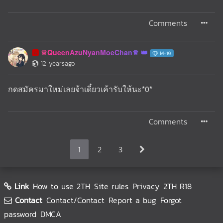
Comments
♕QueenAzuNyanMoeChan♕
🅰️
M-19
12 yearsago
กดสมัครมาใหม่เลยจ้าเดี๋ยวเค้ารับให้นะ*0*
Comments
1
2
3
Link
How to use 2TH
Site rules
Privacy
2TH R18
Contact
Contact/Contact
Report a bug
Forgot
password
DMCA