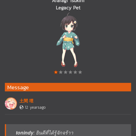
Araragi Tsukihi
Legacy Pet
Message
土間 埋
12 yearsago
tonindy
: ยินดีที่ได้รู้จักจร้าา