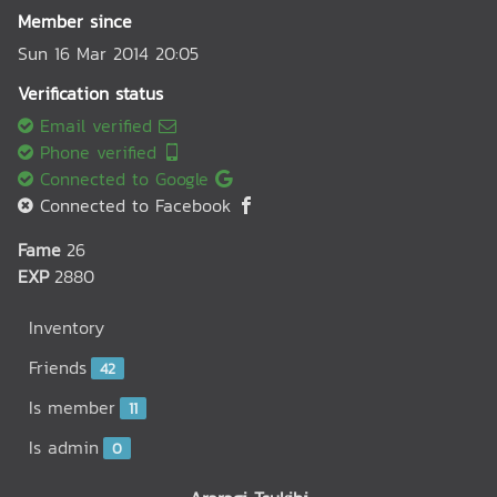
Member since
Sun 16 Mar 2014 20:05
Verification status
Email verified
Phone verified
Connected to Google
Connected to Facebook
Fame
26
EXP
2880
Inventory
Friends
42
Is member
11
Is admin
0