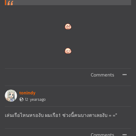
Comments
tonindy
12 yearsago
เล่นเรือไหนหรองับ ผมเรือ1 ช่วงนี้คนบางตาเลยงับ = ="
Comments