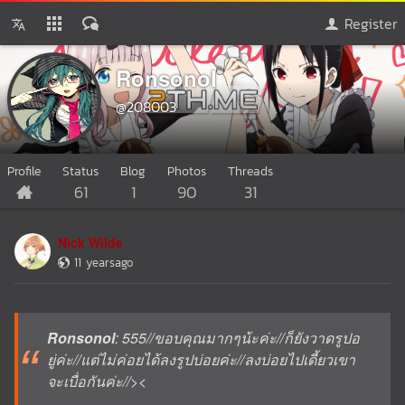
Register
Ronsonol
@208003
Profile
Status
Blog
Photos
Threads
61
1
90
31
Nick Wilde
11 yearsago
Ronsonol
: 555//ขอบคุณมากๆน้ะค่ะ//ก็ยังวาดรูปอ
ยู่ค่ะ//แต่ไม่ค่อยได้ลงรูปบ่อยค่ะ//ลงบ่อยไปเดี้ยวเขา
จะเบื่อกันค่ะ//><