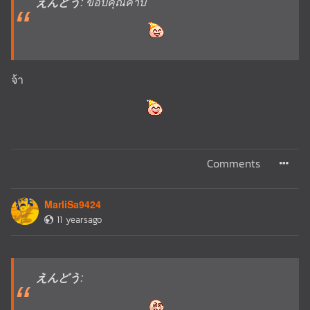
えんどう
: ขอบคุณค้าบ
จ้า
Comments
MarliSa9424
11 yearsago
えんどう
: