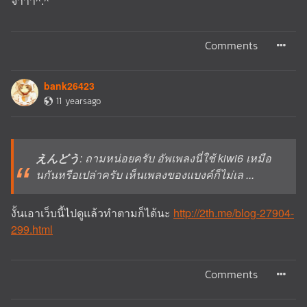
จ้าาา^.^
Comments
bank26423
11 yearsago
えんどう
: ถามหน่อยครับ อัพเพลงนี่ใช้ kiwi6 เหมือ
นกันหรือเปล่าครับ เห็นเพลงของแบงค์ก็ไม่เล ...
งั้นเอาเว็บนี้ไปดูแล้วทำตามก็ได้นะ
http://2th.me/blog-27904-
299.html
Comments