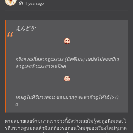
11 yearsago
えんどう
:
จริงๆ ผมก็อยากดูเมะนะ (นัตซึเมะ) แต่ยังไม่ค่อยมีเว
ลาดูเลยคิวเมะยาวเหยียด
เคยดูในทีวีบางตอน ชอบมากๆ จะหาคิวดูให้ได้ (><)
o
ตามสบายเลยจ้าขนาดเราช่วงนี้ยังว่างเลยไม่รู้จะดูอนิเมะอะไ
รดีเพราะดูหมดแล้วมีแต่ต้องรอตอนใหม่ๆของเรื่องใหม่ๆมาล