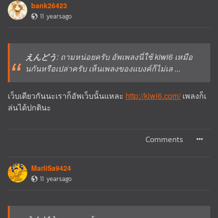
bank26423
11 yearsago
えんどう
: ถามหน่อยครับ อัพเพลงนี่ใช้ kiwi6 เหมือ
นกันหรือเปล่าครับ เห็นเพลงของแบงค์ก็ไม่เล ...
เว็บเดียวกันนะเราก็อัพเว็บนั้นแหละ
http://kiwi6.com/
เพลงก็เ
ล่นได้ปกตินะ
Comments
MarliSa9424
11 yearsago