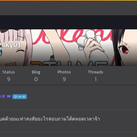
sky01
Status
Blog
Photos
Threads
9
0
9
1
n♕
M-19
ับดด้วยนะท่าสงสัยอะไรสอบถามได้ตลอดเวลาจ้า