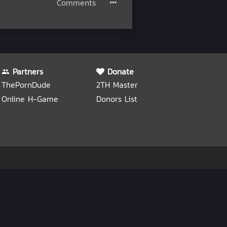
Comments
Partners
Donate
ThePornDude
2TH Master
Online H-Game
Donors List