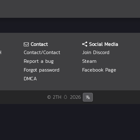
Contact
Social Media
H
Contact/Contact
Join Discord
Report a bug
Steam
Forgot password
Facebook Page
DMCA
© 2TH 🥚
2026