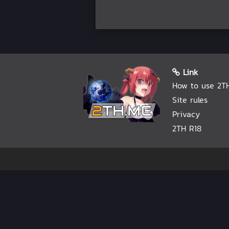
Link
How to use 2T
Site rules
Privacy
2TH R18