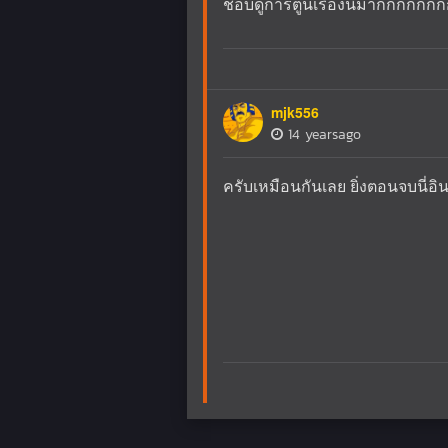
ชอบดูการ์ตูนเรื่องนี้มากกกกก
mjk556
14 yearsago
ครับเหมือนกันเลย ยิ่งตอนจบนี่