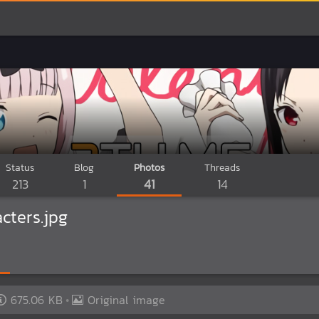
Status
Blog
Photos
Threads
213
1
41
14
cters.jpg
675.06 KB
Original image