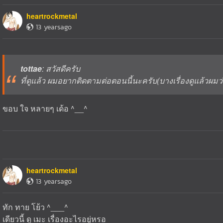
heartrockmetal
13 yearsago
tottae
: สวัสดีครับ
ที่ดูแล้ว ผมอยากติดตามต่อตอนนี้นะครับ(บางเรื่องดูแล้วผมว่า
ขอบ ใจ หลายๆ เด้อ ^__^
heartrockmetal
13 yearsago
ทัก ทาย โย้ว ^___^
เดียวนี้ ดู เมะ เรื่องอะไรอยู่หรอ