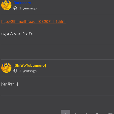
Darkseerc
13 yearsago
http://2th.me/thread-103207-1-1.html
กลุ่ม A รอบ 2 ครับ
[ShiWoYobumono]
13 yearsago
[ทักจ้าา~]