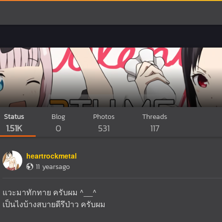
Status
Blog
Photos
Threads
1.51K
0
531
117
heartrockmetal
11 yearsago
แวะมาทักทาย ครับผม ^__^
เป็นไงบ้างสบายดีรึป่าว ครับผม