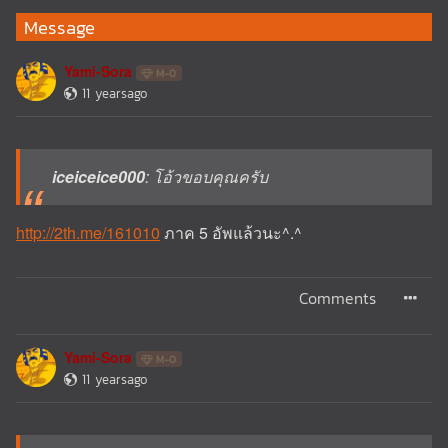
Message
Yami-Sora
M-0
11 yearsago
iceiceice000
: โอ้วขอบคุณครับ
http://2th.me/161010
ภาค 5 อัพแล้วนะ^.^
Comments
Yami-Sora
M-0
11 yearsago