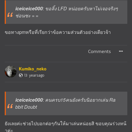
iceiceice000
: ขอลิ้ง LFD หน่อยครับหาไม่เจอจริงๆ
ซ่อนซะ = =
ขอทางpmหรือที่เรียกว่าข้อความส่วนตัวอย่างเดียวจ้า
Comments
Kumiko_neko
13 yearsago
iceiceice000
: คนครบ15คนยังครับนิอยากเล่น Ra
bbit Doubt
ยังเลยค่ะช่วยไปบอกต่อๆกันให้มาเล่นหน่อยสิ ขอบคุณร่วงหน้
าค่ะ