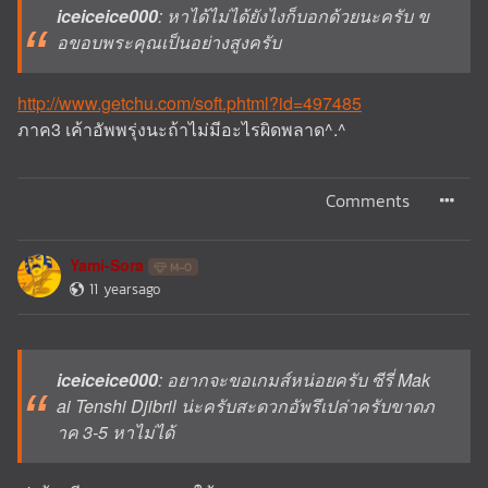
iceiceice000
: หาได้ไม่ได้ยังไงก็บอกด้วยนะครับ ข
อขอบพระคุณเป็นอย่างสูงครับ
http://www.getchu.com/soft.phtml?id=497485
ภาค3 เค้าอัพพรุ่งนะถ้าไม่มีอะไรผิดพลาด^.^
Comments
Yami-Sora
M-0
11 yearsago
iceiceice000
: อยากจะขอเกมส์หน่อยครับ ซีรี่ Mak
ai Tenshi Djibril น่ะครับสะดวกอัพรึเปล่าครับขาดภ
าค 3-5 หาไม่ได้