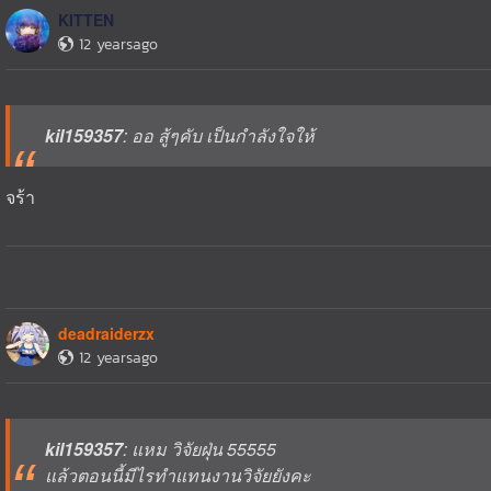
KITTEN
12 yearsago
kil159357
: ออ สู้ๆคับ เป็นกำลังใจให้
จร้า
deadraiderzx
12 yearsago
kil159357
: แหม วิจัยฝุ่น 55555
แล้วตอนนี้มีไรทำแทนงานวิจัยยังคะ