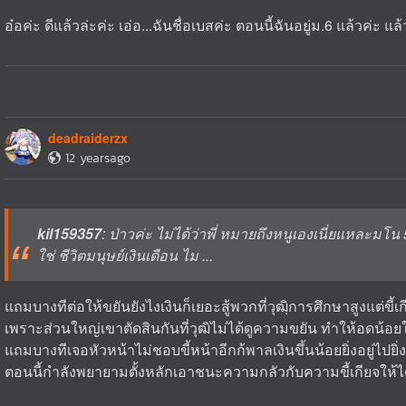
อ๋อค่ะ ดีแล้วล่ะค่ะ เอ่อ...ฉันชื่อเบสค่ะ ตอนนี้ฉันอยู่ม.6 แล้วค่ะ แ
deadraiderzx
12 yearsago
kil159357
: ป่าวค่ะ ไม่ได้ว่าพี่ หมายถึงหนูเองเนี่ยแหละมโ
ใช่ ชีวิตมนุษย์เงินเดือน ไม ...
แถมบางทีต่อให้ขยันยังไงเงินก็เยอะสู้พวกที่วุฒฺิการศึกษาสูงแต่ขี้เก
เพราะส่วนใหญ่เขาตัดสินกันที่วุฒิไม่ได้ดูความขยัน ทำให้อดน้อยใ
แถมบางทีเจอหัวหน้าไม่ชอบขี้หน้าอีกก้พาลเงินขึ้นน้อยยิ่งอยู่ไปยิ่
ตอนนี้กำลังพยายามตั้งหลักเอาชนะความกลัวกับความขี้เกียจให้ไ