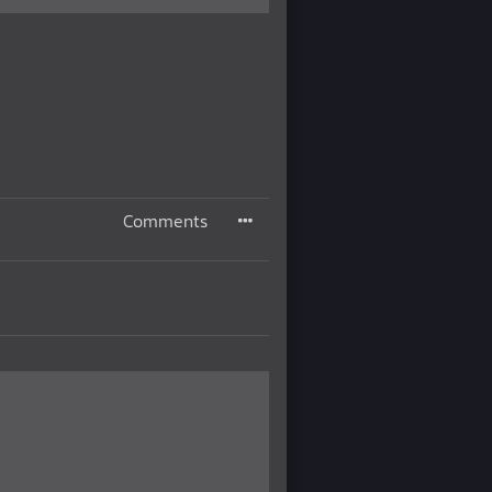
Comments