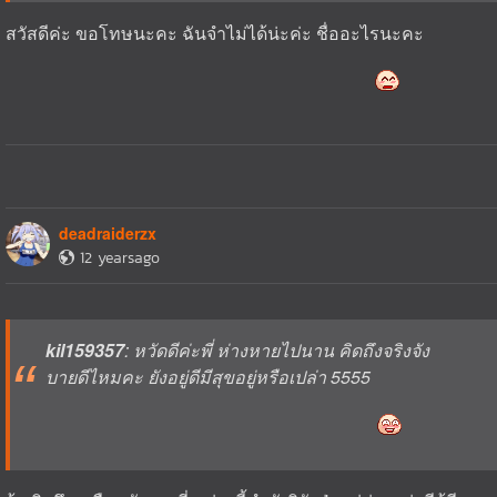
สวัสดีค่ะ ขอโทษนะคะ ฉันจำไม่ได้น่ะค่ะ ชื่ออะไรนะคะ
deadraiderzx
12 yearsago
kil159357
: หวัดดีค่ะพี่ ห่างหายไปนาน คิดถึงจริงจัง
บายดีไหมคะ ยังอยู่ดีมีสุขอยู่หรือเปล่า 5555