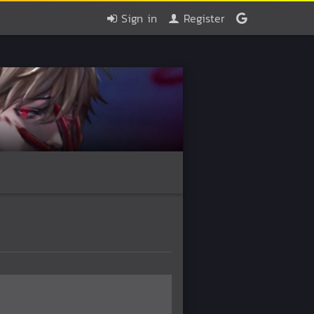
Sign in
Register