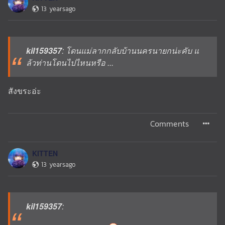
13 yearsago
kil159357
: โดนแม่ลากกลับบ้านนครนายกน่ะคับ แ
ล้วท่านโดนไปไหนหรือ ...
สังขระอ่ะ
Comments
KITTEN
13 yearsago
kil159357
: