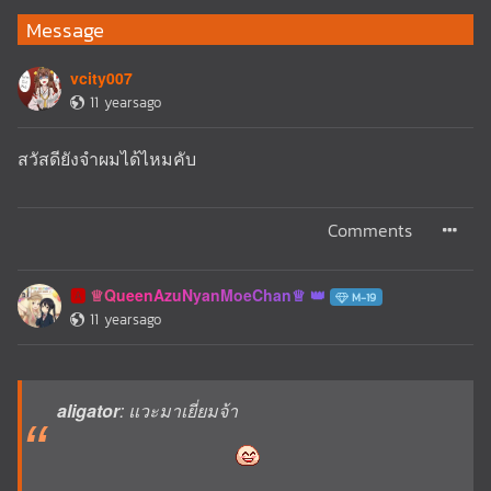
Message
vcity007
11 yearsago
สวัสดียังจำผมได้ไหมคับ
Comments
♕QueenAzuNyanMoeChan♕
🅰️
M-19
11 yearsago
aligator
: แวะมาเยี่ยมจ้า