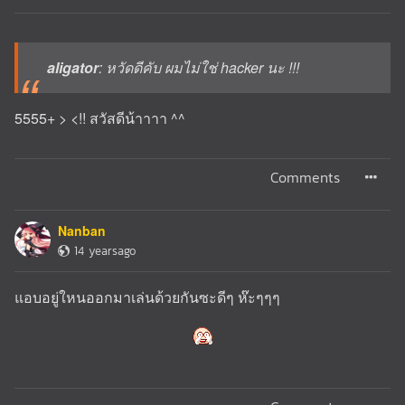
aligator
: หวัดดีคับ ผมไม่ใช่ hacker นะ !!!
5555+ > <!! สวัสดีน้าาาา ^^
Comments
Nanban
14 yearsago
แอบอยู่ใหนออกมาเล่นด้วยกันซะดีๆ ห๊ะๆๆๆ