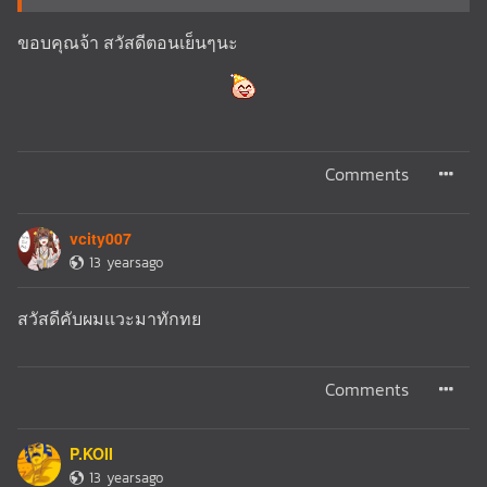
ขอบคุณจ้า สวัสดีตอนเย็นๆนะ
Comments
vcity007
13 yearsago
สวัสดีคับผมเเวะมาทักทย
Comments
P.KOII
13 yearsago