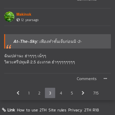
Makinok
12 yearsago
At~The~Sky
: เฟืองทำชั้นเจ็บก่อนนิ -3-
ฉันเปล่านะ ฮ่าๆๆๆ เน้ๆๆ
วิดวะศรีปทุมดิ 2.5 อ่ะเกรด ฮ๋าๆๆๆๆๆๆๆๆ
Comments
1
2
3
4
5
715
Link
How to use 2TH
Site rules
Privacy
2TH R18