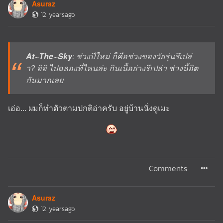
Asuraz
12 yearsago
At~The~Sky
: ช่วงปีใหม่ ก็คือช่วงของวัยรุ่นรึเปล่
า? อิอิ ไปฉลองที่ไหนล่ะ กินเนื้อย่างรึเปล่า ช่วงนี้ฮิต
กันมากเลย
เอ่อ... ผมก็ทำตัวตามปกติอ่าครับ อยู่บ้านนั่งดูเมะ
Comments
Asuraz
12 yearsago