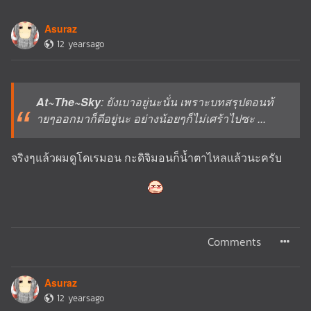
Asuraz
12 yearsago
At~The~Sky
: ยังเบาอยู่นะนั่น เพราะบทสรุปตอนท้
ายๆออกมาก็ดีอยู่นะ อย่างน้อยๆก็ไม่เศร้าไปซะ ...
จริงๆแล้วผมดูโดเรมอน กะดิจิมอนก็น้ำตาไหลแล้วนะครับ
Comments
Asuraz
12 yearsago