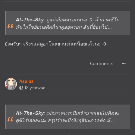
At~The~Sky
: ดูแต่เลือดหรอกหรอ -0- ถ้าภาคซีโร่
มันไม่ใช่ย้อนอดีตก็น่าดูอยู่หรอก อันนี้ย้อนไป ...
ยังครับๆ จริงๆแค่ดูอาโนะฮานะก็เหนื่อยแล้วนะ -0-
Comments
Asuraz
12 yearsago
At~The~Sky
: เฟทภาคแรกนี่เศร้ามากเลยไม่คิดจะ
ดูซีโร่เลยล่ะนะ สรุปว่าจะมีจริงๆสินะภาคต่อ มั ...