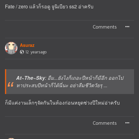
Fate / zero แล้วก็รอดู จูนิเบียว ss2 อ่าครับ
Comments
Asuraz
12 yearsago
At~The~Sky
: อืม...ยังไงก็เถอะปีหน้าก็มีอีก ออกไป
หาประสบปีหน้าก็ได้นี่นะ อย่าลืมชีวิตวัยรุ ...
ก็มีแค่งานเล็กๆจัดกันในห้องก่อนหยุดช่วงปีใหม่อ่าครับ
Comments