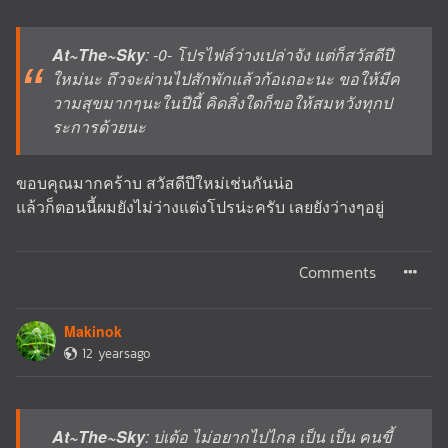
At~The~Sky
: -0- โปรไฟล์ว่างเปล่าจัง แต่ก็สวัสดีปี
ใหม่นะ ถึวจะผ่านไปสักพักแล้วก้อเถอะนะ ขอให้มีค
วามสุขมากๆนะในปีนี้ คิดสิ่งใดก็ขอให้สมหวังทุกป
ระการด้วยนะ
ขอบคุณมากคร้าบ สวัสดีปีใหม่เช่นกันน่อ
แล้วก็ตอนนี้ผมยังไม่ว่างแต่งโปรน่ะครับ เลยยังว่างๆอยู่
Comments
Makinok
12 yearsago
At~The~Sky
: บ่เด้อ ไม่อยากไปไกล เป็น เป็น คนขี้