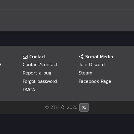
Contact
Social Media
H
Contact/Contact
Join Discord
Report a bug
Steam
Forgot password
Facebook Page
DMCA
© 2TH 🥚
2026