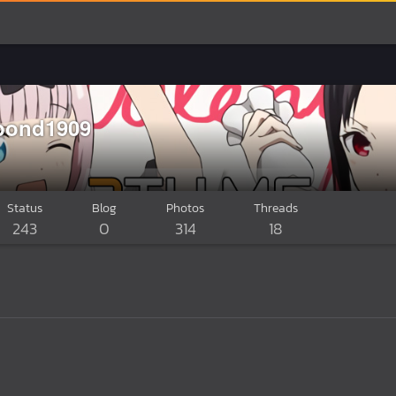
bond1909
Status
Blog
Photos
Threads
243
0
314
18