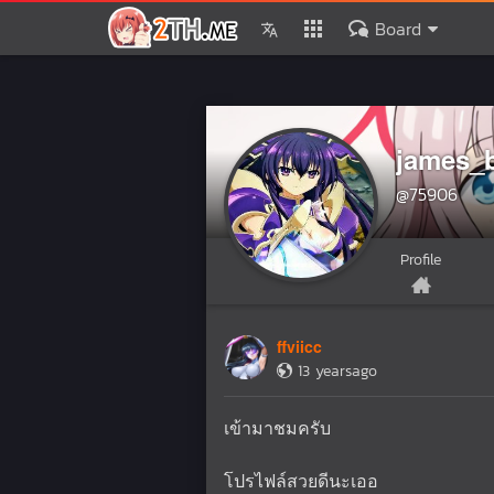
Board
james_
@75906
Profile
ffviicc
13 yearsago
เข้ามาชมครับ
โปรไฟล์สวยดีนะเออ