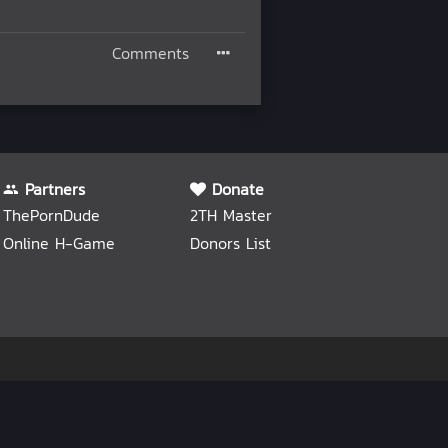
Comments
Partners
Donate
ThePornDude
2TH Master
Online H-Game
Donors List