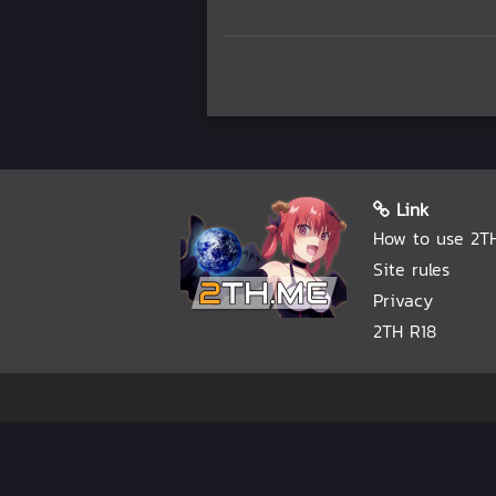
Link
How to use 2T
Site rules
Privacy
2TH R18