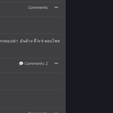
Comments
คหรทอเปล่า มันค้าง ที่ lv 6 ตอบโพส
Comments 2