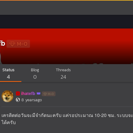
fb
M-0
Status
Blog
Threads
4
0
24
ihatefb
🅰️
M-0
8 yearsago
เครดิตต่อวันจะมีจำกัดนะครับ แค่รอประมาณ 10-20 ชม. ระบบจะร
ได้ครับ