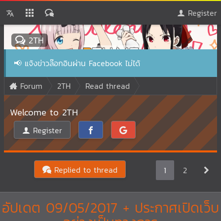
Register
2TH
📢
แจ้งข่าวล๊อกอินผ่าน Facebook ไม่ได้
Forum
2TH
Read thread
Welcome to 2TH
Register
Replied to thread
1
2
อัปเดต 09/05/2017 + ประกาศเปิดเว็บ