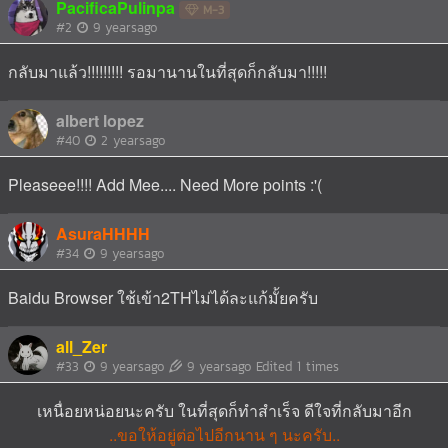
PacificaPulinpa
M-3
#2
9 yearsago
กลับมาแล้ว!!!!!!!!! รอมานานในที่สุดก็กลับมา!!!!!
albert lopez
#40
2 yearsago
Pleaseee!!!! Add Mee.... Need More points :'(
AsuraHHHH
#34
9 yearsago
Baidu Browser ใช้เข้า2THไม่ได้ละแก้มั้ยครับ
all_Zer
#33
9 yearsago
9 yearsago
Edited 1 times
เหนื่อยหน่อยนะครับ ในที่สุดก็ทำสำเร็จ ดีใจที่กลับมาอีก
..ขอให้อยู่ต่อไปอีกนาน ๆ นะครับ..