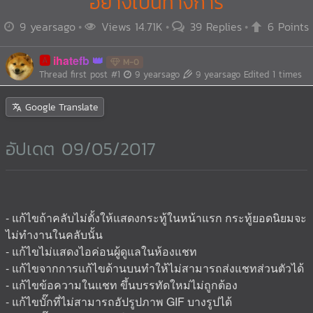
อย่างเป็นทางการ
9 yearsago
Views 14.71K
39 Replies
6 Points
🅰️
ihatefb
M-0
Thread first post
#1
9 yearsago
9 yearsago
Edited 1 times
Google Translate
อัปเดต 09/05/2017
- แก้ไขถ้าคลับไม่ตั้งให้แสดงกระทู้ในหน้าแรก กระทู้ยอดนิยมจะ
ไม่ทำงานในคลับนั้น
- แก้ไขไม่แสดงไอค่อนผู้ดูแลในห้องแชท
- แก้ไขจากการแก้ไขด้านบนทำให้ไม่สามารถส่งแชทส่วนตัวได้
- แก้ไขข้อความในแชท ขึ้นบรรทัดใหม่ไม่ถูกต้อง
- แก้ไขบั๊กที่ไม่สามารถอัปรูปภาพ GIF บางรูปได้