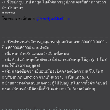
- แก้ไขบั๊กรูปแทป ล่าสุด ในตัวจัดการรูปภาพจะเสียถ้าหากเวลา
ผ่านไปนานๆ
Sponsor
- แก้ไขจำนวนตัวอักษรสูงสุดกระทู้และโพสจาก 30000/10000 เ
ป็น 50000/50000 ตามลำดับ
+ เพิ่มหน้าสำหรับแสดงแจ้งเตือนทั้งหมด
+ เพิ่มฟังชั่นปักหมุดโพส(ขณะนี้สามารถปัดหมุดได้สูงสุด 1 โพส
และใช้ได้เฉพาะผู้ดูแล)
+ เพิ่มกล่องข้อความยืนยันเมื่อจะปิดกล่องข้อความแก้ไขโพส
o ปรับขนาด Emotion จากเดิมแถวละ 4 เป็นแถวละ 6
o ย้ายการตั้งค่าคลับแสดงกระทู้ให้ไปอยู่แค่ในการตั้งค่าเว็บบอร์
ดย่อย (ก่อนหน้านี้ต้องตั้งทั้งในคลับและในเว็บบอร์ดย่อย)