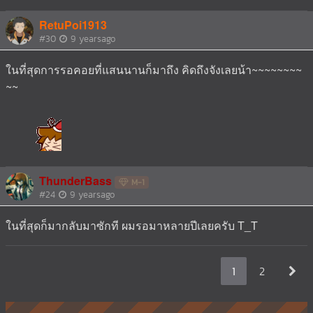
RetuPoi1913
#30
9 yearsago
ในที่สุดการรอคอยที่แสนนานก็มาถึง คิดถึงจังเลยน้า~~~~~~~~
~~
ThunderBass
M-1
#24
9 yearsago
ในที่สุดก็มากลับมาซักที ผมรอมาหลายปีเลยครับ T_T
1
2