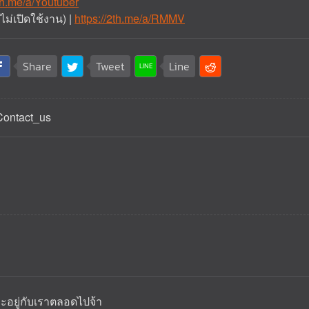
2th.me/a/Youtuber
ม่เปิดใช้งาน) |
https://2th.me/a/RMMV
Share
Tweet
Line
/Contact_us
ละอยู่กับเราตลอดไปจ้า