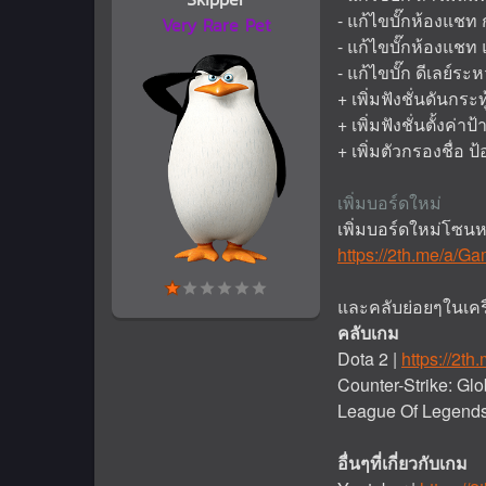
- แก้ไขบั๊กห้องแช
Very Rare Pet
- แก้ไขบั๊กห้องแช
- แก้ไขบั๊ก ดีเลย
+ เพิ่มฟังชั่นดันกระท
+ เพิ่มฟังชั่นตั้งค่าป
+ เพิ่มตัวกรองชื่อ ป้
เพิ่มบอร์ดใหม่
เพิ่มบอร์ดใหม่โซน
https://2th.me/a/G
และคลับย่อยๆในเคร
คลับเกม
Dota 2 |
https://2th
Counter-Strike: Glo
League Of Legends
อื่นๆที่เกี่ยวกับเกม