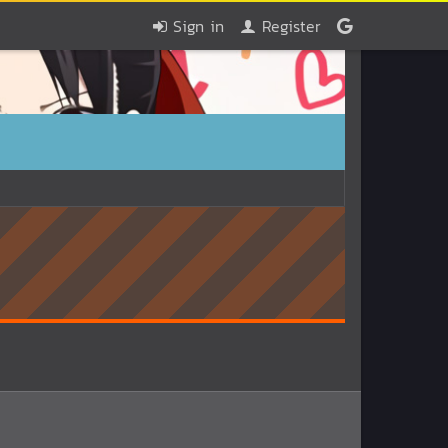
Sign in
Register