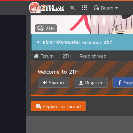
Board
2TH
📢
แจ้งข่าวล๊อกอินผ่าน Facebook ไม่ได้
Forum
2TH
Read thread
Welcome to 2TH
Sign in
Register
Sign
Replied to thread