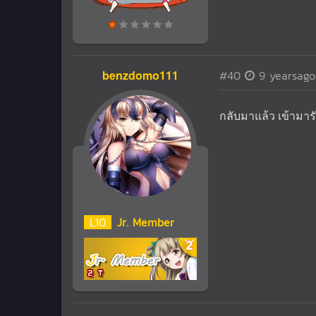
benzdomo111
#40
9 yearsago
กลับมาแล้ว เข้าม
L
10
Jr. Member