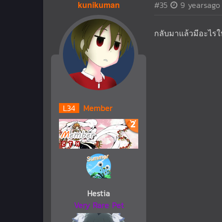
kunikuman
#35
9 yearsago
กลับมาแล้วมีอะไรให
L
34
Member
Hestia
Very Rare Pet