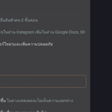
บยืนยันตัวตน 2 ขั้นตอน
ไขในส่วน Instagram เพิ่มในส่วน Google Docs, Sh
เจอร์ใหม่ๆและเพิ่มความปลอดภัย
ขึ้น
ในทางแสดงผลจะไม่เห็นความแตกต่าง