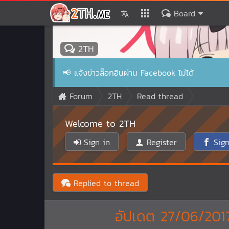
Board
2TH
📢
แจ้งข่าวล๊อกอินผ่าน Facebook ไม่ได้
Forum
2TH
Read thread
Welcome to 2TH
Sign in
Register
Sign
Replied to thread
อัปเดต 27/06/2017 +