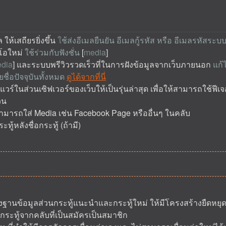
 ให้เสถียรยิ่งขึ้น
ใ
ช้ส่งอีเมลยืนยัน อีเมลกู้รหัส หรือ อีเมลรหัสระบ
ดีโอใหม่
ใช้ร่วมกับฟังชั่น
[
media
]
dia
] และระบบพรีวิวรวดเร็วที่ในการฝังข้อมูลจากเว็บภายนอก
แก้
ชื่อปัจจุบันทั้งหมด
ดูได้จากที่นี่
ร์ในส่วนเซิฟเวอร์ของเว็บให้เป็นรุ่นล่าสุด เพื่อให้สามารถใช้ฟี
วน
ห้สามารถใส่ Media เช่น Facebook Page หรืออื่นๆ ในคลับ
ทู้หลังชื่อกระทู้ (ถ้ามี)
งฐานข้อมูลส่วนกระทู้แนะนำและกระทู้ใหม่ ให้มีโครงสร้างยืดหยุด
 กระทู้จากคลับที่เป็นสมัครเป็นสมาชิก