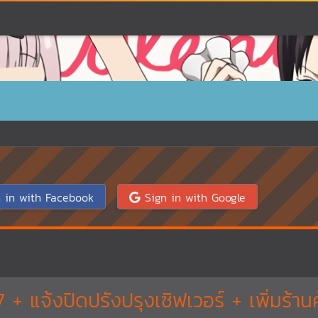
 in with Facebook
Sign in with Google
 แจ้งปิดปรังปรุงเซิฟเวอร์ + เพิ่มร้านค้