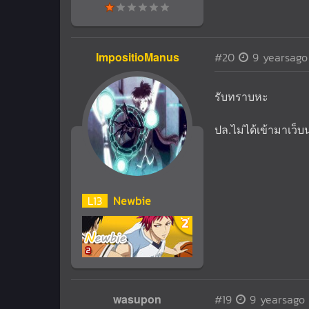
ImpositioManus
#20
9 yearsago
รับทราบหะ
ปล.ไม่ได้เข้ามาเว็บน
L
13
Newbie
wasupon
#19
9 yearsago