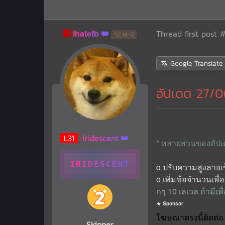
🅰️
ihatefb
Thread first post
#
M-0
Google Translate
อัปเดต 27/0
L
31
Iridescent
* หลายส่วนของอัปเด
IRIDESCENT
o ปรับความสูงลายเซ
o เพิ่มข้อจำนวนเพื่อน
กๆ 10 เลเวล ถ้ามีเ
Sponsor
Skipper