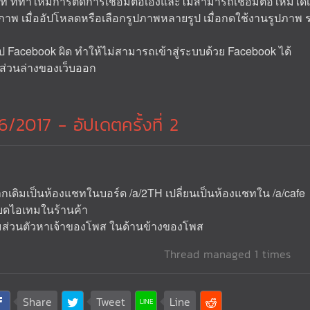
ชท ที่ทำให้มีการตัดการเชื่อมต่อเองและไม่สามารถเชื่อมต่อใหม่ได้
ปภาพ เมื่ออัปโหลดหรือเลือกรูปภาพหลายรูป เมื่อกดใช้งานรูปภาพ 
อป Facebook ผิด ทำให้ไม่สามารถเข้าสู่ระบบด้วย Facebook ได้
กส่วนล่างของเว็บออก
/2017 - อัปเดตครั้งที่ 2
กเดิมเป็นห้องแชทในบอร์ด /a/2TH เปลี่ยนเป็นห้องแชทใน /a/cafe
อียดไอเทมในร้านค้า
วามส่วนตัวหาเจ้าของโพส ในด้านข้างของโพส
Thread managed 1 times
Share
Tweet
Line