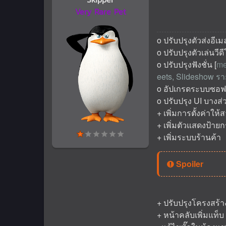
Very Rare Pet
o ปรับปรุงตัวส่งอีเมล
o ปรับปรุงตัวเล่นวี
o ปรับปรุงฟังชั่น [
me
eets, Slideshow ราย
o อัปเกรดระบบซอฟแว
o ปรับปรุง UI บางส่
+ เพิ่มการตั้งค่าใ
+ เพิ่มตัวแสดงป้ายกระ
+ เพิ่มระบบร้านค้า
Spoiler
+ ปรับปรุงโครงสร้า
+ หน้าคลับเพิ่มแท็บ