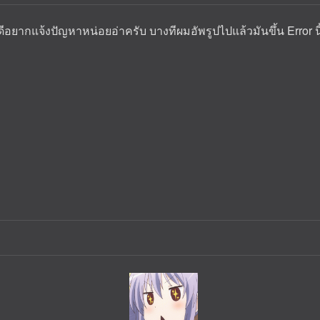
อยากแจ้งปัญหาหน่อยอ่าครับ บางทีผมอัพรูปไปแล้วมันขึ้น Error นี้