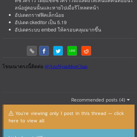
ทชั่วคราว โดยแชทชั่วคราวจะแสดงให้เห็นแค่คนที่ออนไ
ลน์อยู่ตอนนั้นและหายไปเมื่อรีโหลดหน้า
อัปเดตกราฟฟิคเล็กน้อย
อัปเดต ckeditor เป็น 5.19
อัปเดตระบบ embed ให้ครอบคลุมมากขึ้น
Recommended posts (4)
You're viewing only 1 post in this thread — click
here to view all