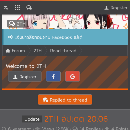
Register
2TH
📢
แจ้งข่าวล๊อกอินผ่าน Facebook ไม่ได้
Forum
2TH
Read thread
Welcome to 2TH
Register
Replied to thread
2TH อัปเดต 20.06
Update
6 yearsago
Views 12.86K
14 Replies
4 Points