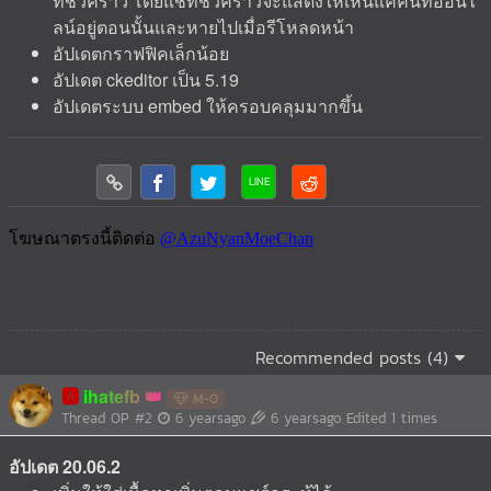
ทชั่วคราว โดยแชทชั่วคราวจะแสดงให้เห็นแค่คนที่ออนไ
ลน์อยู่ตอนนั้นและหายไปเมื่อรีโหลดหน้า
อัปเดตกราฟฟิคเล็กน้อย
อัปเดต ckeditor เป็น 5.19
อัปเดตระบบ embed ให้ครอบคลุมมากขึ้น
Recommended posts (4)
🅰️
ihatefb
M-0
Thread OP
#2
6 yearsago
6 yearsago
Edited 1 times
อัปเดต 20.06.2