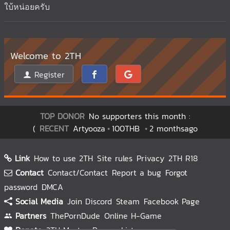
ใบ้หน่อยครับ
Welcome to 2TH
Register
TOP DONOR
No supporters this month :
(
RECENT
Artyooza
100THB
2 monthsago
Link
How to use 2TH
Site rules
Privacy
2TH R18
Contact
Contact/Contact
Report a bug
Forgot
password
DMCA
Social Media
Join Discord
Steam
Facebook Page
Partners
ThePornDude
Online H-Game