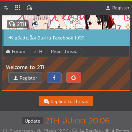
Register
2TH
📢
แจ้งข่าวล๊อกอินผ่าน Facebook ไม่ได้
Forum
2TH
Read thread
Welcome to 2TH
Register
Replied to thread
2TH อัปเดต 20.06
Update
6 yearsago
Views 12.9K
14 Replies
4 Points