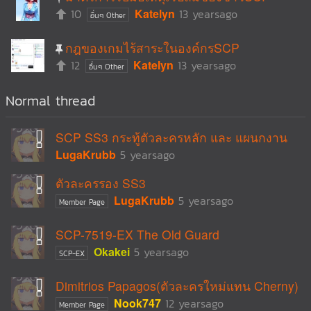
10
Katelyn
13 yearsago
อื่นๆ Other
กฎของเกมไร้สาระในองค์กรSCP
12
Katelyn
13 yearsago
อื่นๆ Other
Normal thread
SCP SS3 กระทู้ตัวละครหลัก และ แผนกงาน
LugaKrubb
5 yearsago
ตัวละครรอง SS3
LugaKrubb
5 yearsago
Member Page
SCP-7519-EX The Old Guard
Okakei
5 yearsago
SCP-EX
Dimitrios Papagos(ตัวละครใหม่แทน Cherny)
Nook747
12 yearsago
Member Page