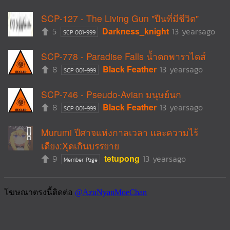
SCP-127 - The Living Gun "ปืนที่มีชีวิต"
5
Darkness_knight
13 yearsago
SCP 001-999
SCP-778 - Paradise Falls น้ำตกพาราไดส์
8
Black Feather
13 yearsago
SCP 001-999
SCP-746 - Pseudo-Avian มนุษย์นก
8
Black Feather
13 yearsago
SCP 001-999
Murumi ปีศาจแห่งกาลเวลา และความไร้
เดียง:Xุดเกินบรรยาย
9
tetupong
13 yearsago
Member Page