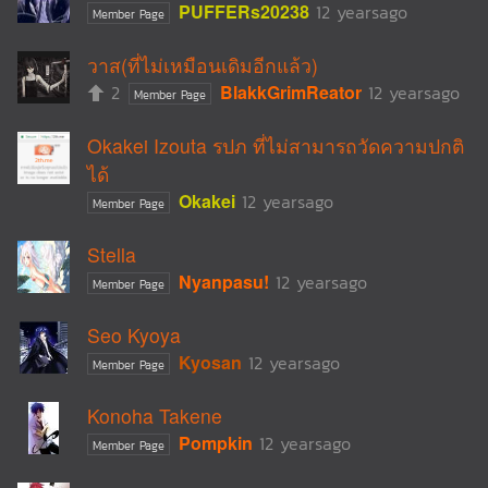
PUFFERs20238
12 yearsago
Member Page
วาส(ที่ไม่เหมือนเดิมอีกแล้ว)
2
BlakkGrimReator
12 yearsago
Member Page
Okakei Izouta รปภ ที่ไม่สามารถวัดความปกติ
ได้
Okakei
12 yearsago
Member Page
Stella
Nyanpasu!
12 yearsago
Member Page
Seo Kyoya
Kyosan
12 yearsago
Member Page
Konoha Takene
Pompkin
12 yearsago
Member Page