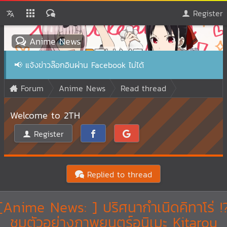
Register
Anime News
📢
แจ้งข่าวล๊อกอินผ่าน Facebook ไม่ได้
Forum
Anime News
Read thread
Welcome to 2TH
Register
Replied to thread
[Anime News: ] ปริศนากำเนิดคิทาโร่ !
ชมตัวอย่างภาพยนตร์อนิเมะ Kitarou