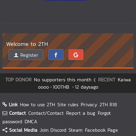
Welcome to 2TH
Register
TOP DONOR
No supporters this month :(
RECENT
Kaiwa
oooo
100THB
12 daysago
Link
How to use 2TH
Site rules
Privacy
2TH R18
Contact
Contact/Contact
Report a bug
Forgot
password
DMCA
Social Media
Join Discord
Steam
Facebook Page