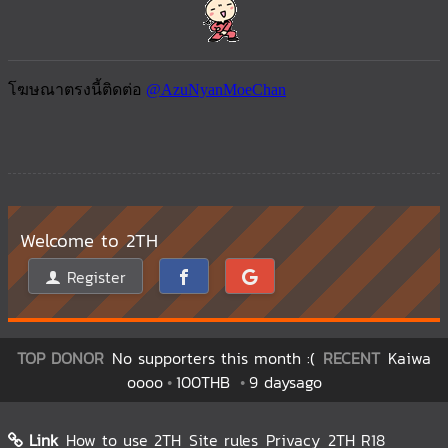
Welcome to 2TH
Register
TOP DONOR
No supporters this month :(
RECENT
Kaiwa
oooo
100THB
9 daysago
Link
How to use 2TH
Site rules
Privacy
2TH R18