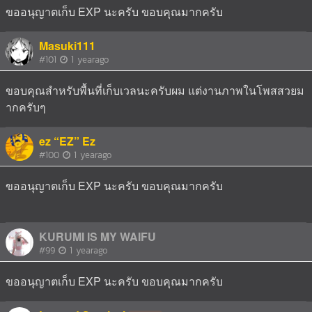
ขออนุญาตเก็บ EXP นะครับ ขอบคุณมากครับ
Masuki111
#101
1 yearago
ขอบคุณสำหรับพื้นที่เก็บเวลนะครับผม แต่งานภาพในโพสสวยม
ากครับๆ
ez “EZ” Ez
#100
1 yearago
ขออนุญาตเก็บ EXP นะครับ ขอบคุณมากครับ
KURUMI IS MY WAIFU
#99
1 yearago
ขออนุญาตเก็บ EXP นะครับ ขอบคุณมากครับ