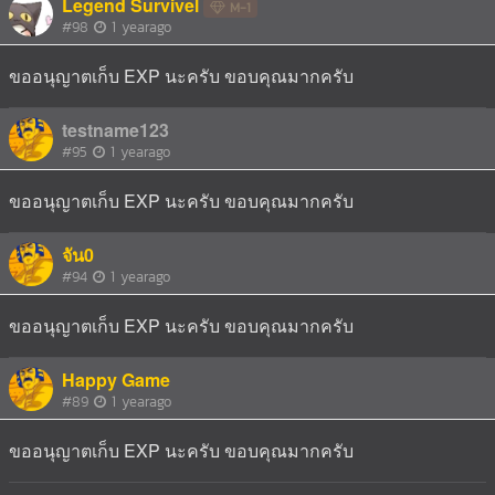
Legend Survivel
M-1
#98
1 yearago
ขออนุญาตเก็บ EXP นะครับ ขอบคุณมากครับ
testname123
#95
1 yearago
ขออนุญาตเก็บ EXP นะครับ ขอบคุณมากครับ
จัน0
#94
1 yearago
ขออนุญาตเก็บ EXP นะครับ ขอบคุณมากครับ
Happy Game
#89
1 yearago
ขออนุญาตเก็บ EXP นะครับ ขอบคุณมากครับ