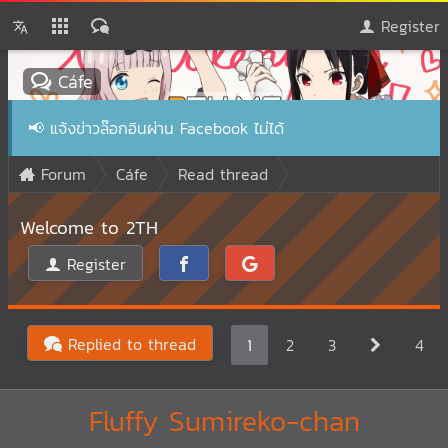
Register
Cáfe
📢
แจ้งข่าวล๊อกอินผ่าน Facebook ไม่ได้
Forum
Cáfe
Read thread
Welcome to 2TH
Register
Replied to thread
1
2
3
4
Fluffy Sumireko-chan