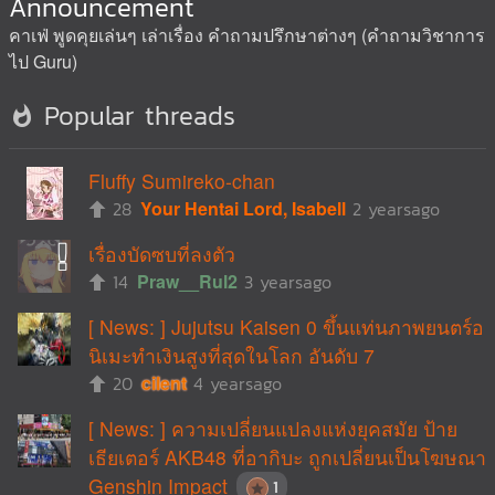
Announcement
คาเฟ่ พูดคุยเล่นๆ เล่าเรื่อง คำถามปรึกษาต่างๆ (คำถามวิชาการ
ไป Guru)
Popular threads
Fluffy Sumireko-chan
28
Your Hentai Lord, Isabell
2 yearsago
เรื่องบัดซบที่ลงตัว
14
Praw__Rul2
3 yearsago
[ News: ] Jujutsu Kaisen 0 ขึ้นแท่นภาพยนตร์อ
นิเมะทำเงินสูงที่สุดในโลก อันดับ 7
20
cilent
4 yearsago
[ News: ] ความเปลี่ยนแปลงแห่งยุคสมัย ป้าย
เธียเตอร์ AKB48 ที่อากิบะ ถูกเปลี่ยนเป็นโฆษณา
Genshin Impact
1