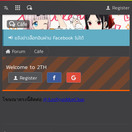
Register
Cáfe
📢
แจ้งข่าวล๊อกอินผ่าน Facebook ไม่ได้
Forum
Cáfe
Welcome to 2TH
Register