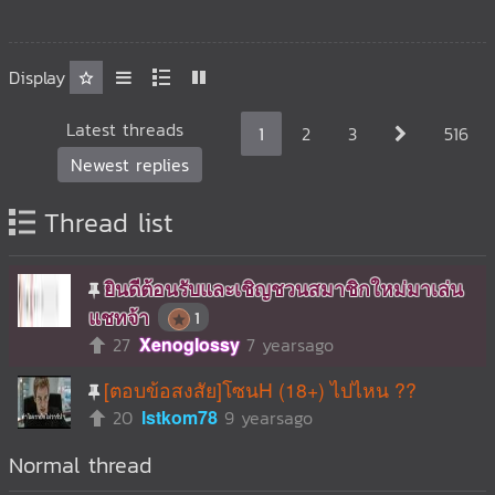
Display
Latest threads
1
2
3
516
Newest replies
Thread list
ยินดีต้อนรับและเชิญชวนสมาชิกใหม่มาเล่น
แชทจ้า
1
27
Xenoglossy
7 yearsago
[ตอบข้อสงสัย]โซนH (18+) ไปไหน ??
20
lstkom78
9 yearsago
Normal thread