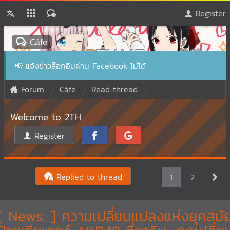
Register
Cáfe
📢
แจ้งข่าวล๊อกอินผ่าน Facebook ไม่ได้
Forum
Cáfe
Read thread
Welcome to 2TH
Register
Replied to thread
1
2
[ News: ] ความเปลี่ยนแปลงแห่งยุคสมั