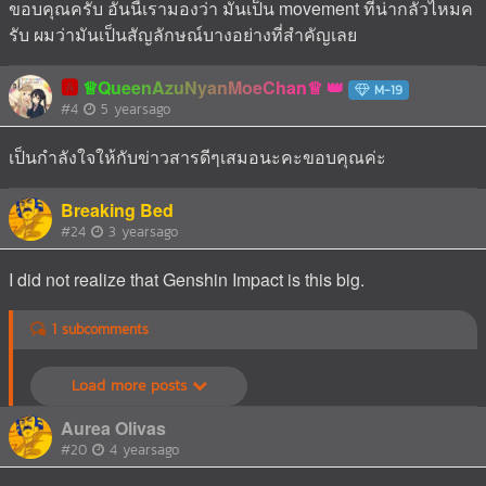
ขอบคุณครับ อันนี้เรามองว่า มันเป็น movement ที่น่ากลัวไหมค
รับ ผมว่ามันเป็นสัญลักษณ์บางอย่างที่สำคัญเลย
🅰️
♕QueenAzuNyanMoeChan♕
M-19
#4
5 yearsago
เป็นกำลังใจให้กับข่าวสารดีๆเสมอนะคะขอบคุณค่ะ
Breaking Bed
#24
3 yearsago
I did not realize that
Genshin
Impact is this big.
1 subcomments
Load more posts
Aurea Olivas
#20
4 yearsago