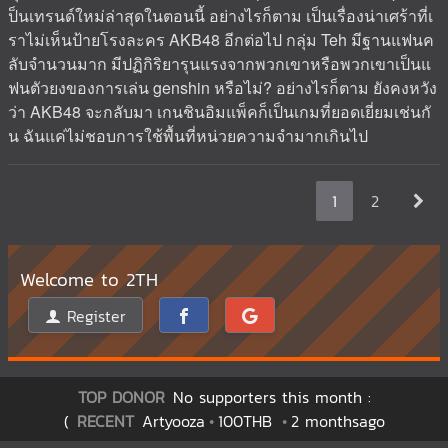
ป็นเทรนด์ใหม่ล่าสุดในตอนนี้ อย่างไรก็ตาม เป็นเรื่องน่าเศร้าที่เ
ราไม่เห็นป้ายโรงละคร AKB48 อีกต่อไป กลุ่ม Teh มีฐานแฟนค
ลับจำนวนมาก มีปฏิกิริยารุนแรงจากพวกเขาหรือพวกเขาเป็นแ
ฟนตัวยงของการเล่น genshin หรือไม่? อย่างไรก็ตาม ยังคงหวัง
ว่า AKB48 จะกลับมา เกนชินอิมแพ็คก็เป็นเกมที่ยอดเยี่ยมเช่นกั
น ฉันแค่ไม่ชอบการใช้พื้นที่หน่วยความจำมากเกินไป
1
2
Welcome to 2TH
Register
TOP DONOR
No supporters this month :
(
RECENT
Artyooza
100THB
2 monthsago