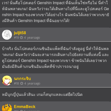
เวร! นั่นคือโปสเตอร์ Genshin Impact ที่ฉันเห็นใช่หรือไม่ นี่ทำใ
ห้ฉันพลาดเกม! ฉันหวังว่าจะได้เดินทางไปที่นี่และดูโปสเตอร์ Ge
nshin Impact ของพวกเขาได้อย่างไร ฉันพนันได้เลยว่าพวกเขายั
งมีสินค้า Genshin Impact ที่ฉันอยากได้!
juljit58
#19
4 yearsago
บ้าจริง นั่นโปสเตอร์เกนชินอิมแพ็คที่ฉันกำลังดูอยู่ นี่ทำให้ฉันพล
าดเกม! ฉันหวังว่าฉันจะสามารถเดินทางไปยังสถานที่แห่งนี้ และ
ดูโปสเตอร์ Genshin Impact ของพวกเขา ข้าพนันได้เลยว่าพวก
มันยังมีสินค้าเกนชินอิมแพ็คที่ข้าปรารถนาอยู่
นกกระจิบ
#18
4 yearsago
หมีบุกญี่ปุ่นแล้วสินะ เกมก็สนุกแหละแต่ยืดไปนิด
EmmaBeck