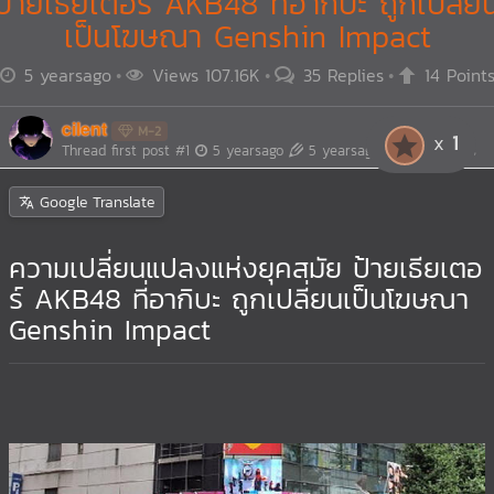
ป้ายเธียเตอร์ AKB48 ที่อากิบะ ถูกเปลี่ย
เป็นโฆษณา Genshin Impact
5 yearsago
Views 107.16K
35 Replies
14 Point
cilent
M-2
1
Thread first post
#1
5 yearsago
5 yearsago
Edited 1 times
Google Translate
ความเปลี่ยนแปลงแห่งยุคสมัย ป้ายเธียเตอ
ร์ AKB48 ที่อากิบะ ถูกเปลี่ยนเป็นโฆษณา
Genshin Impact