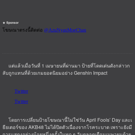
Sponsor
แต่แล้วเมื่อวันที่ 1 เมษายนที่ผ่านมา ป้ายที่โดดเด่นดังกล่าวก
ลับถูกแทนที่ด้วยเกมยอดนิยมอย่าง Genshin Impact
โดยการเปลี่ยนป้ายโฆษณานี้ไม่ใช่วัน April Fools’ Day และเ
ธียเตอร์ของ AKB48 ไม่ได้ปิดตัวเนื่องจากโรคระบาด เพราะยังมี
การแสดงอย่างน้อยหนึ่งครั้งในทุก ๆ วันตลอดเดือนเมษายนด้วย