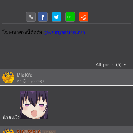
All posts (5)
MioKfc
#2
1 yearago
น่าสนใจ
516155616
M-1