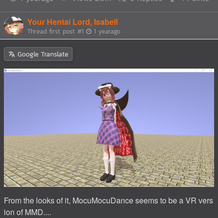
Your Hentai Lord, Isabell
Thread first post
#1
1 yearago
Google Translate
From the looks of it, MocuMocuDance seems to be a VR vers
ion of MMD....