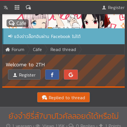
Register
Cáfe
📢
แจ้งข่าวล๊อกอินผ่าน Facebook ไม่ได้
Forum
Cáfe
Read thread
Welcome to 2TH
Register
Replied to thread
ยังจำซีรี่ส์7บาปโวคัลลอยด์ได้หรือไม่
1 yearago
Views 1.16K
0 Replies
1 Points