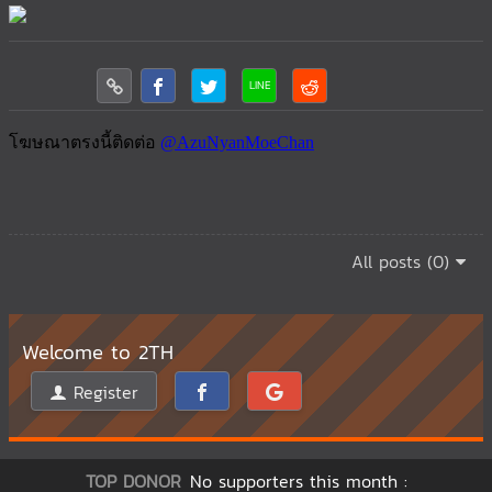
All posts (0)
Welcome to 2TH
Register
TOP DONOR
No supporters this month :