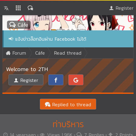
Register
Cáfe
📢
แจ้งข่าวล๊อกอินผ่าน Facebook ไม่ได้
Forum
Cáfe
Read thread
Welcome to 2TH
Register
Replied to thread
ท่าบริหาร
14 yearsago
Views 1.96K
7 Replies
2 Points