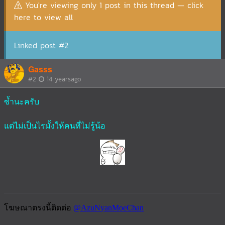
You're viewing only 1 post in this thread — click
here to view all
Linked post #2
Gasss
#2
14 yearsago
ซ้ำนะครับ
แต่ไม่เป็นไรมั้งให้คนที่ไม่รู้น้อ