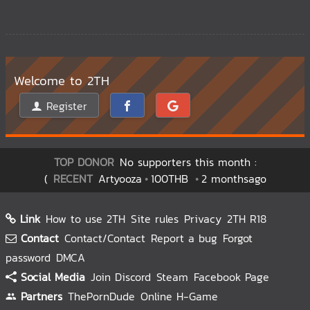
Welcome to 2TH
Register
TOP DONOR
No supporters this month :
(
RECENT
Artyooza
100THB
2 monthsago
Link
How to use 2TH
Site rules
Privacy
2TH R18
Contact
Contact/Contact
Report a bug
Forgot
password
DMCA
Social Media
Join Discord
Steam
Facebook Page
Partners
ThePornDude
Online H-Game