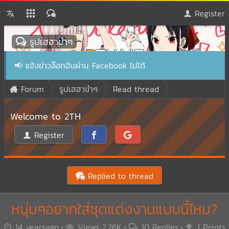
Register
รูปเฮฮาขำๆ
📢
แจ้งข่าวล๊อกอินผ่าน Facebook ไม่ได้
Forum
รูปเฮฮาขำๆ
Read thread
Welcome to 2TH
Register
Replied to thread
หนุ่มๆอยากใส่ชุดแต่งงานแบบนี้ไหม?
14 yearsago
Views 2.26K
10 Replies
1 Points