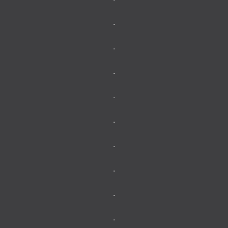
.
.
.
.
.
.
.
.
.