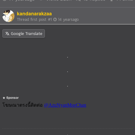
kandanarakzaa
Thread first post
#1
14 yearsago
Google Translate
.
.
.
Sponsor
.