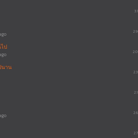
3.
2.
ago
นไป
2.
ago
ไปนาน
2.
2.
2.
ago
2.