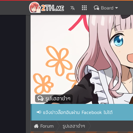
Board
รูปเฮฮาขำๆ
📢
แจ้งข่าวล๊อกอินผ่าน Facebook ไม่ได้
Forum
รูปเฮฮาขำๆ