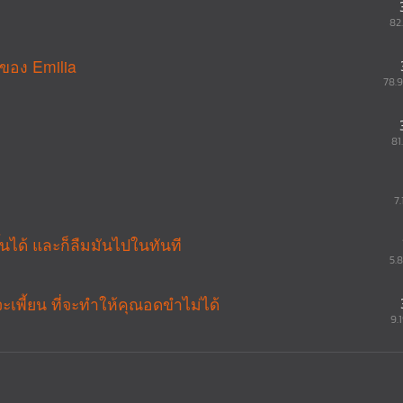
82
 ของ Emilia
78.
81
7.
ึ้นได้ และก็ลืมมันไปในทันที
5.
พี้ยน ที่จะทำให้คุณอดขำไม่ได้
9.