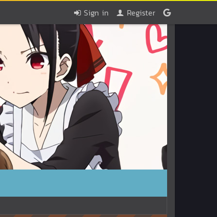
Sign in
Register