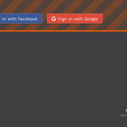
 in with Facebook
Sign in with Google
85.