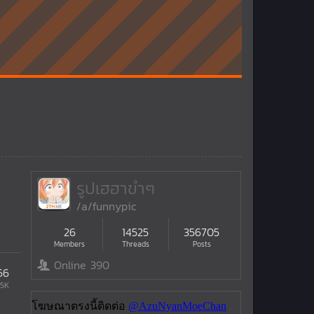
รูปเฮฮาขำๆ
/a/funnypic
26
14525
356705
Members
Threads
Posts
Online 390
66
05K