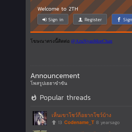
Welcome to 2TH
Sign in
Register
Sign
Announcement
โพสรูปเฮฮาขำขัน
Popular threads
เห็นเขาโชว์ก็อยากโชว์บ้าง
13
Codename_T
8 yearsago