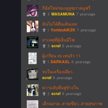
กีอัสใหม่ของลูลูซภาคมูฟวี่
3
MASAMUNA
7 yearsago
ฉันไม่ได้ตื่นเต้นเลย
1
YumizukiKZK
7 yearsago
สาเหตุที่ตู้เย็นมีไฟ
3
scraf
8 yearsago
ผู้เกรียน vs เทนริว 11
1
DARKAXL
8 yearsago
จบในเครื่องเดียว
scraf
8 yearsago
ความลับที่อยู่ข้างใน
2
scraf
8 yearsago
เด็กฉลาด..สายเขียว..สายสุขภาพ