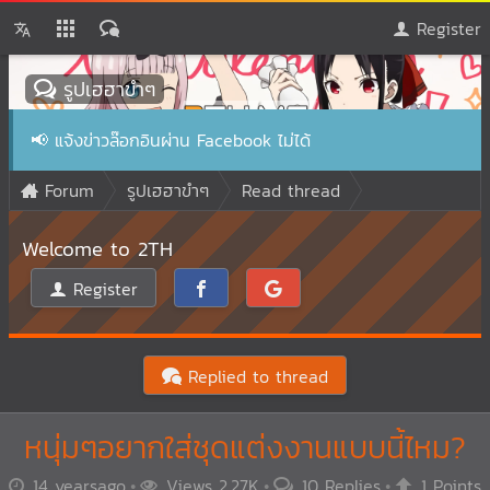
Register
รูปเฮฮาขำๆ
📢
แจ้งข่าวล๊อกอินผ่าน Facebook ไม่ได้
Forum
รูปเฮฮาขำๆ
Read thread
Welcome to 2TH
Register
Replied to thread
หนุ่มๆอยากใส่ชุดแต่งงานแบบนี้ไหม?
14 yearsago
Views 2.27K
10 Replies
1 Points