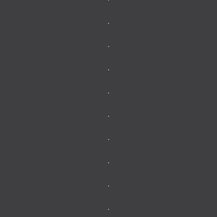
.
.
.
.
.
.
.
.
.