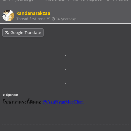
kandanarakzaa
Thread first post
#1
14 yearsago
Google Translate
.
.
.
Sponsor
.