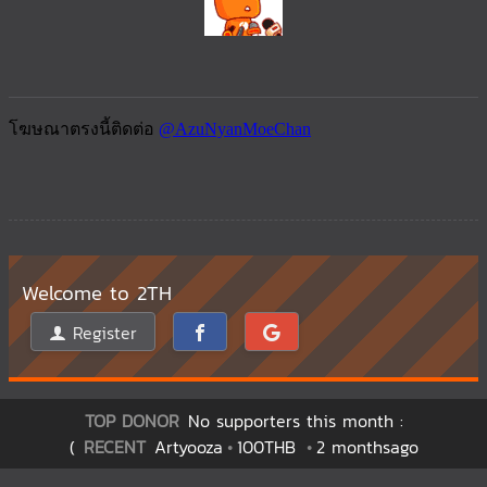
Welcome to 2TH
Register
TOP DONOR
No supporters this month :
(
RECENT
Artyooza
100THB
2 monthsago