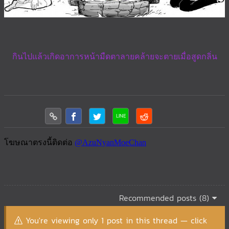
กินไปแล้วเกิดอาการหน้ามืดตาลายคล้ายจะตายเมื่อสูดกลิ่น
Recommended posts (8)
You're viewing only 1 post in this thread — click