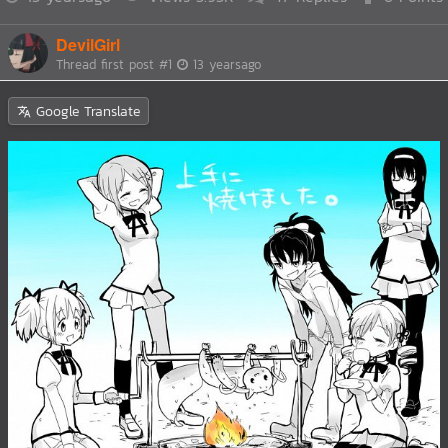
DevilGirl
Thread first post
#1
13 yearsago
Google Translate