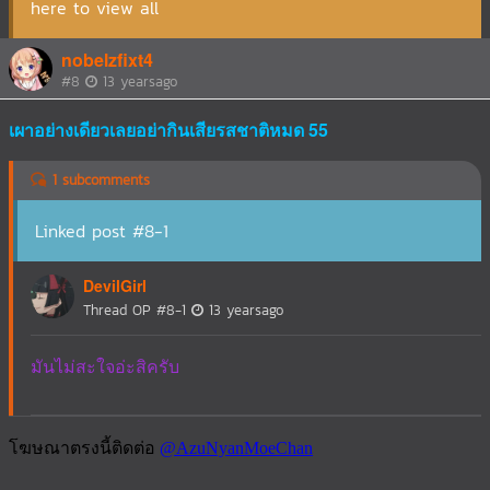
here to view all
nobelzfixt4
#8
13 yearsago
เผาอย่างเดียวเลยอย่ากินเสียรสชาติหมด 55
1 subcomments
Linked post #8-1
DevilGirl
Thread OP
#8-1
13 yearsago
มันไม่สะใจอ่ะสิครับ